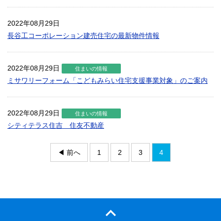
2022年08月29日
長谷工コーポレーション建売住宅の最新物件情報
2022年08月29日
住まいの情報
ミサワリーフォーム「こどもみらい住宅支援事業対象」のご案内
2022年08月29日
住まいの情報
シティテラス住吉 住友不動産
◀ 前へ
1
2
3
4