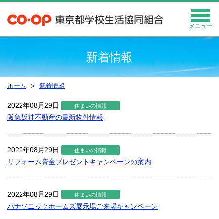
メニュー
新着情報
ホーム
新着情報
2022年08月29日
住まいの情報
阪急阪神不動産の最新物件情報
2022年08月29日
住まいの情報
リフォーム資金プレゼントキャンペーンの案内
2022年08月29日
住まいの情報
パナソニックホームズ展示場ご来場キャンペーン