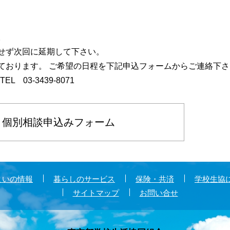
。
せず次回に延期して下さい。
けております。 ご希望の日程を下記申込フォームからご連絡下
03-3439-8071
個別相談申込みフォーム
まいの情報
暮らしのサービス
保険・共済
学校生協
サイトマップ
お問い合せ