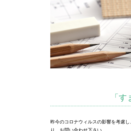
「す
昨今のコロナウィルスの影響を考慮し
り、お問い合わせ下さい。