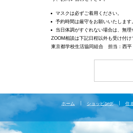
マスクは必ずご着用ください。
予約時間は厳守をお願いいたします
当日体調がすぐれない場合は、無理
ZOOM相談は下記日程以外も受け付
東京都学校生活協同組合 担当：西平 TEL 
ホーム
ショッピング
住