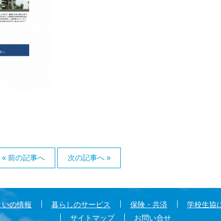
« 前の記事へ
次の記事へ »
まいの情報
暮らしのサービス
保険・共済
学校生協
サイトマップ
お問い合せ