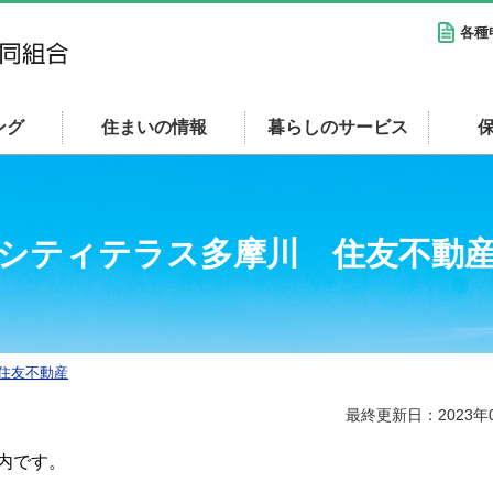
各種
ング
住まいの情報
暮らしのサービス
シティテラス多摩川 住友不動
住友不動産
最終更新日：2023年
内です。