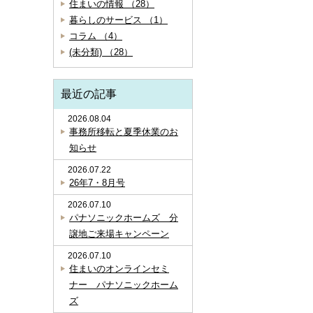
住まいの情報 （28）
暮らしのサービス （1）
コラム （4）
(未分類) （28）
最近の記事
2026.08.04
事務所移転と夏季休業のお
知らせ
2026.07.22
26年7・8月号
2026.07.10
パナソニックホームズ 分
譲地ご来場キャンペーン
2026.07.10
住まいのオンラインセミ
ナー パナソニックホーム
ズ