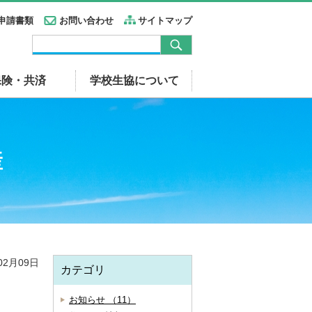
申請書類
お問い合わせ
サイトマップ
保険・共済
学校生協について
産
02月09日
カテゴリ
お知らせ （11）