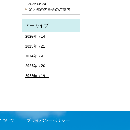
2026.06.24
足と靴の内覧会のご案内
アーカイブ
2026
年（14）
2025
年（21）
2024
年（9）
2023
年（26）
2022
年（19）
について
プライバシーポリシー