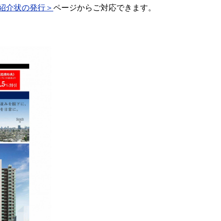
紹介状の発行＞
ページからご対応できます。