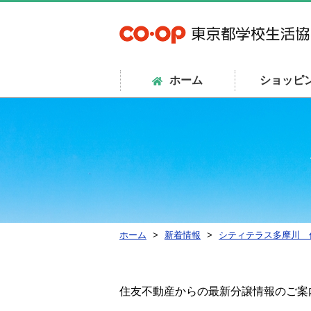
ホーム
ショッピ
ホーム
新着情報
シティテラス多摩川 
住友不動産からの最新分譲情報のご案