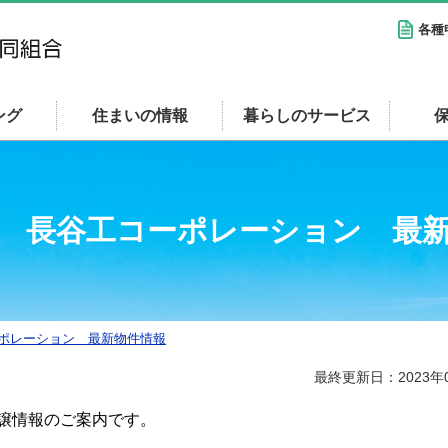
各種
ング
住まいの情報
暮らしのサービス
 長谷工コーポレーション 最
ポレーション 最新物件情報
最終更新日：2023年
譲情報のご案内です。