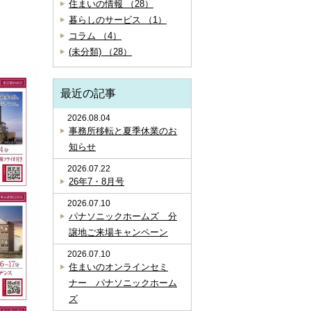
住まいの情報 （28）
暮らしのサービス （1）
コラム （4）
(未分類) （28）
最近の記事
2026.08.04
事務所移転と夏季休業のお
知らせ
2026.07.22
26年7・8月号
2026.07.10
パナソニックホームズ 分
譲地ご来場キャンペーン
2026.07.10
住まいのオンラインセミ
ナー パナソニックホーム
ズ