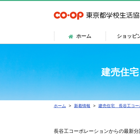
ホーム
ショッピ
建売住宅
ホーム
新着情報
建売住宅 長谷工コー
長谷工コーポレーションからの最新分