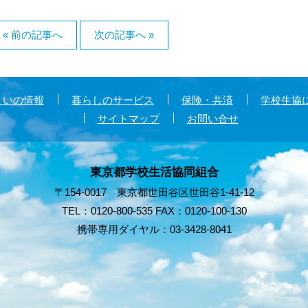
« 前の記事へ
次の記事へ »
まいの情報
暮らしのサービス
保険・共済
学校生協
サイトマップ
お問い合せ
東京都学校生活協同組合
〒154-0017 東京都世田谷区世田谷1-41-12
TEL：0120-800-535 FAX：0120-100-130
携帯専用ダイヤル：03-3428-8041