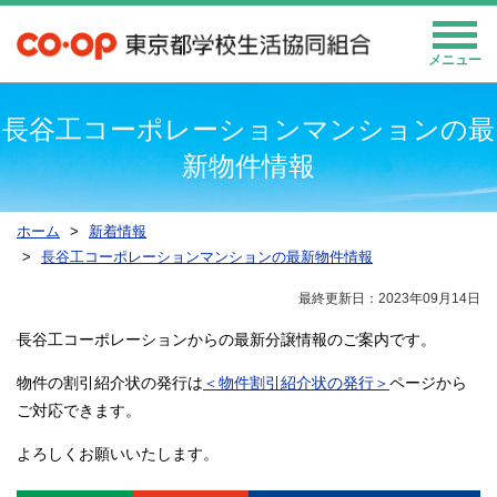
メニュー
長谷工コーポレーションマンションの最
新物件情報
ホーム
新着情報
長谷工コーポレーションマンションの最新物件情報
最終更新日：2023年09月14日
長谷工コーポレーションからの最新分譲情報のご案内です。
物件の割引紹介状の発行は
＜物件割引紹介状の発行＞
ページから
ご対応できます。
よろしくお願いいたします。