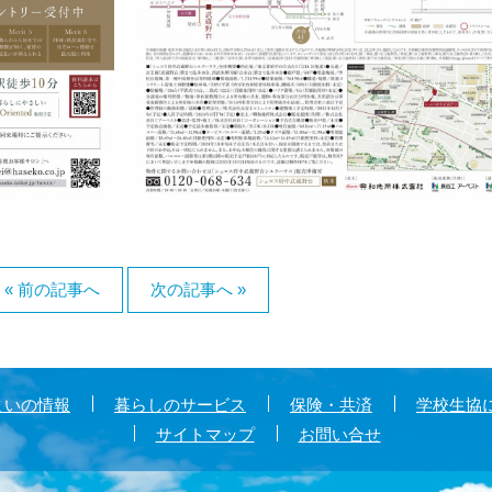
« 前の記事へ
次の記事へ »
まいの情報
暮らしのサービス
保険・共済
学校生協
サイトマップ
お問い合せ