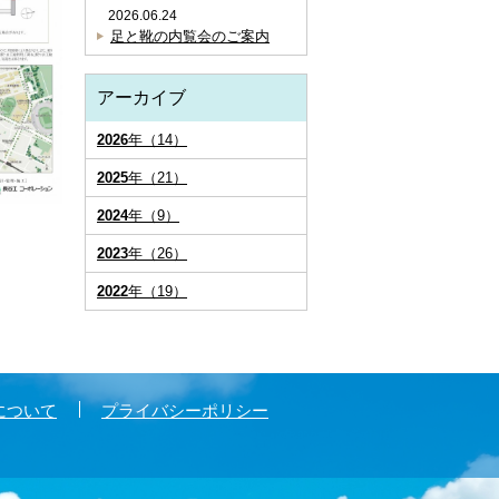
2026.06.24
足と靴の内覧会のご案内
アーカイブ
2026
年（14）
2025
年（21）
2024
年（9）
2023
年（26）
2022
年（19）
について
プライバシーポリシー