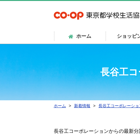
ホーム
ショッピ
長谷工コ
ホーム
新着情報
長谷工コーポレーショ
長谷工コーポレーションからの最新分