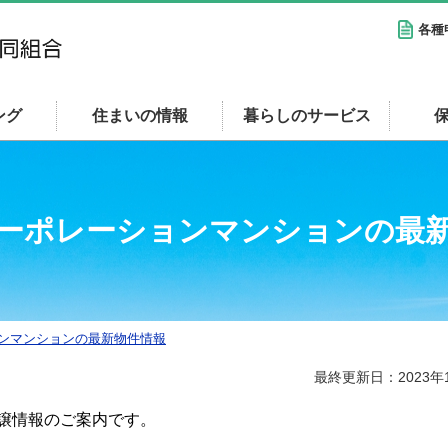
各種
ング
住まいの情報
暮らしのサービス
ーポレーションマンションの最
ンマンションの最新物件情報
最終更新日：2023年
譲情報のご案内です。