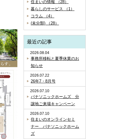
住まいの情報 （28）
暮らしのサービス （1）
コラム （4）
(未分類) （28）
最近の記事
2026.08.04
事務所移転と夏季休業のお
知らせ
2026.07.22
26年7・8月号
2026.07.10
パナソニックホームズ 分
譲地ご来場キャンペーン
2026.07.10
住まいのオンラインセミ
ナー パナソニックホーム
ズ