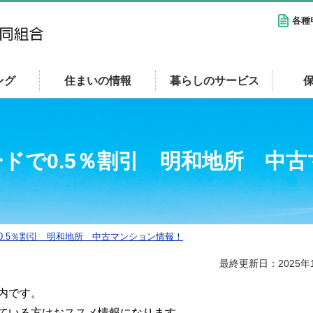
各種
ング
住まいの情報
暮らしのサービス
ドで0.5％割引 明和地所 中
0.5％割引 明和地所 中古マンション情報！
最終更新日：2025年
内です。
ている方はおススメ情報になります。