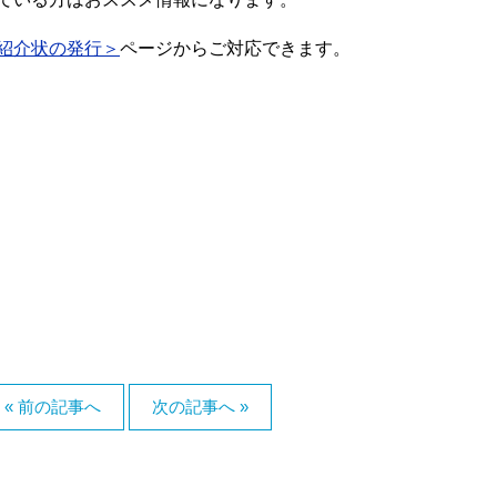
紹介状の発行＞
ページからご対応できます。
« 前の記事へ
次の記事へ »