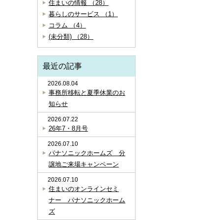
住まいの情報 （28）
暮らしのサービス （1）
コラム （4）
(未分類) （28）
最近の記事
2026.08.04
事務所移転と夏季休業のお
知らせ
2026.07.22
26年7・8月号
2026.07.10
パナソニックホームズ 分
譲地ご来場キャンペーン
2026.07.10
住まいのオンラインセミ
ナー パナソニックホーム
ズ