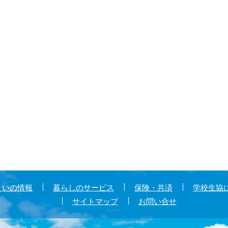
まいの情報
暮らしのサービス
保険・共済
学校生協
サイトマップ
お問い合せ