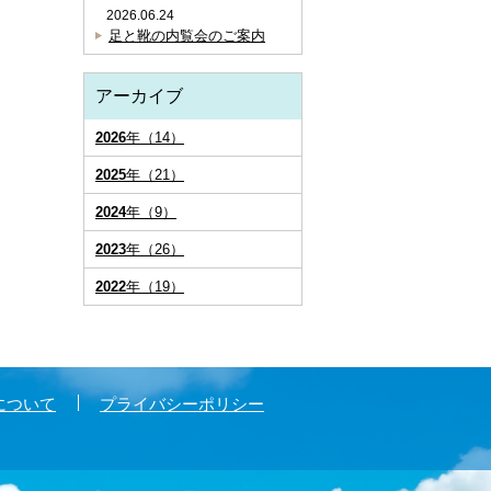
2026.06.24
足と靴の内覧会のご案内
アーカイブ
2026
年（14）
2025
年（21）
2024
年（9）
2023
年（26）
2022
年（19）
について
プライバシーポリシー