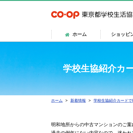
ホーム
ショッピ
学校生協紹介カー
ホーム
新着情報
学校生協紹介カードで
明和地所からの中古マンションのご案
過去の例年にない内容なので、迷われ